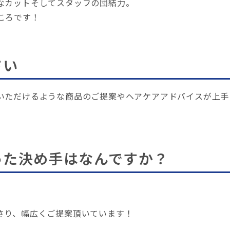
なカットそしてスタッフの団結力。
ころです！
さい
いただけるような商品のご提案やヘアケアアドバイスが上手
った決め手はなんですか？
さり、幅広くご提案頂いています！