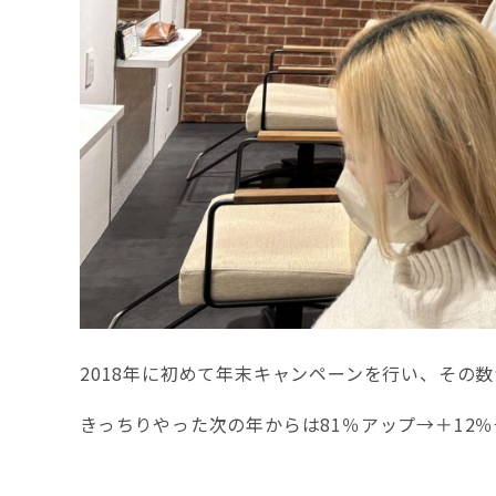
2018年に初めて年末キャンペーンを行い、その数
きっちりやった次の年からは81％アップ→＋12％