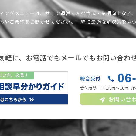
ィングメニューは、サロン運営・人材育成・業績向上など
みやご希望をお聞かせください。一緒に最適な解決策を見
気軽に、お電話でもメールでもお問い合わ
06
総合受付
受付時間：平日9時〜16時
（
お問い合