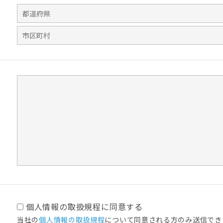
個人情報の取扱規程に同意する
当社の
個人情報の取扱規程
について同意される方のみ送信でき