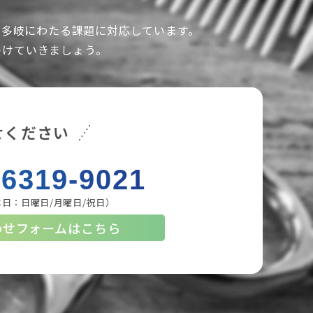
、多岐にわたる課題に対応しています。
つけていきましょう。
せください
-6319-9021
休日：日曜日/月曜日/祝日）
わせフォームはこちら