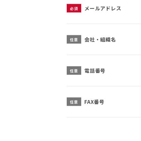
メールアドレス
必須
会社・組織名
任意
電話番号
任意
FAX番号
任意