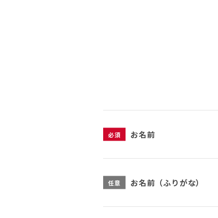
お名前
必須
お名前（ふりがな）
任意