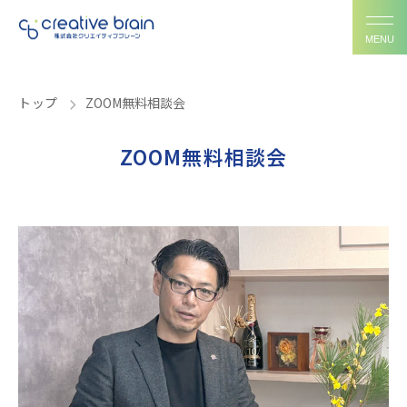
MENU
トップ
トップ
ZOOM無料相談会
サービス
ZOOM無料相談会
製品について
会社概要
お知らせ
採用情報
お問い合わせ