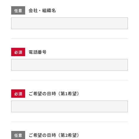
会社・組織名
任意
電話番号
必須
ご希望の日時（第1希望）
必須
ご希望の日時（第2希望）
任意