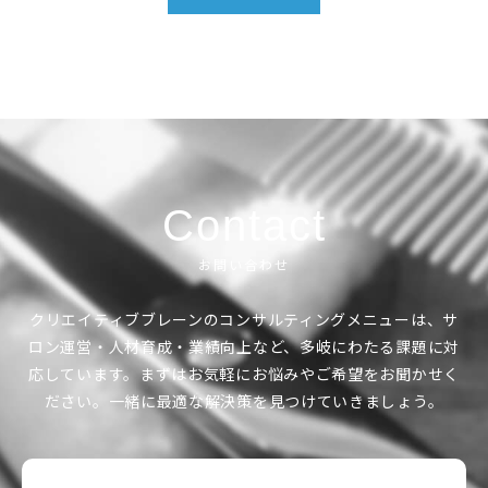
Contact
お問い合わせ
クリエイティブブレーンのコンサルティングメニューは、サ
ロン運営・人材育成・業績向上など、多岐にわたる課題に対
応しています。
まずはお気軽にお悩みやご希望をお聞かせく
ださい。一緒に最適な解決策を見つけていきましょう。