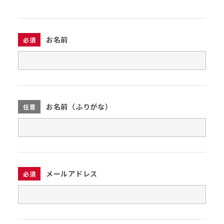
お名前
必須
お名前（ふりがな）
任意
メールアドレス
必須